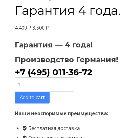
Гарантия 4 года.
4,400
₽
3,500
₽
Гарантия — 4 года!
Производство Германия!
+7 (495) 011-36-72
Philips
D1S
Add to cart
Original
5000К
Наши неоспоримые преимущества:
Standart
Бесплатная доставка
—
Оригинальные лампы