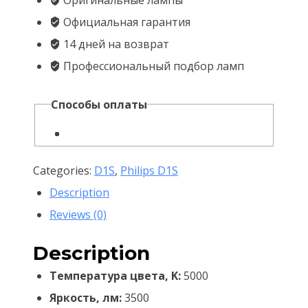
85410/85415
Официальная гарантия
—
14 дней на возврат
Гарантия
Профессиональный подбор ламп
4
года.
Способы оплаты
quantity
Categories:
D1S
,
Philips D1S
Description
Reviews (0)
Description
Температура цвета, K:
5000
Яркость, лм:
3500